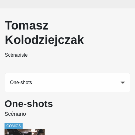
Tomasz
Kolodziejczak
Scénariste
One-shots
One-shots
Scénario
COMICS