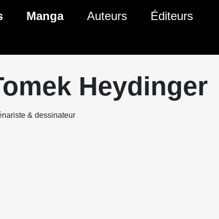
s
Manga
Auteurs
Éditeurs
tés Comics
Nouveautés Manga
 BD
es sorties Comics
Prochaines sorties Manga
Tomek Heydinger
Comics
Genres Manga
nariste & dessinateur