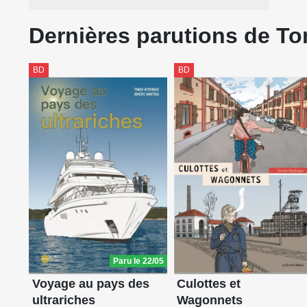
Dernières parutions de T
BD
BD
Paru le 22/05
Voyage au pays des
Culottes et
ultrariches
Wagonnets