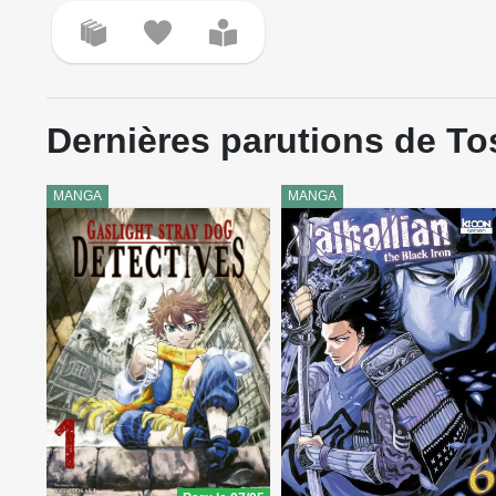
Dernières parutions de T
MANGA
MANGA