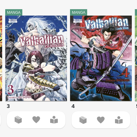
MANGA
MANGA
3
4