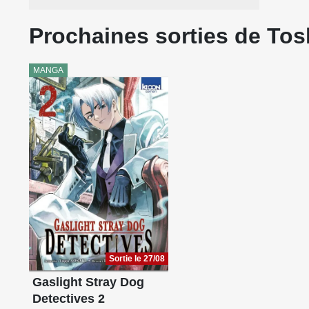
Prochaines sorties de To
MANGA
Sortie le 27/08
Gaslight Stray Dog
Detectives 2