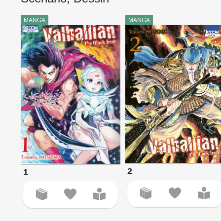
MANGA
MANGA
2
1