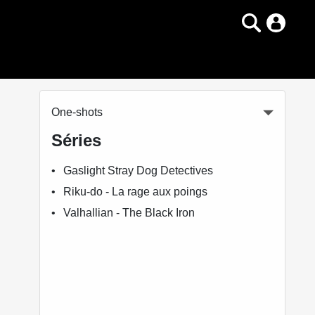
One-shots
Séries
Gaslight Stray Dog Detectives
Riku-do - La rage aux poings
Valhallian - The Black Iron