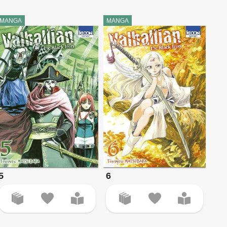
MANGA
MANGA
5
6