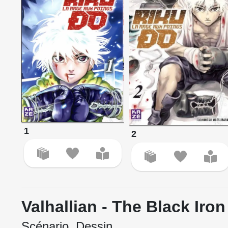
1
2
Valhallian - The Black Iron
Scénario, Dessin