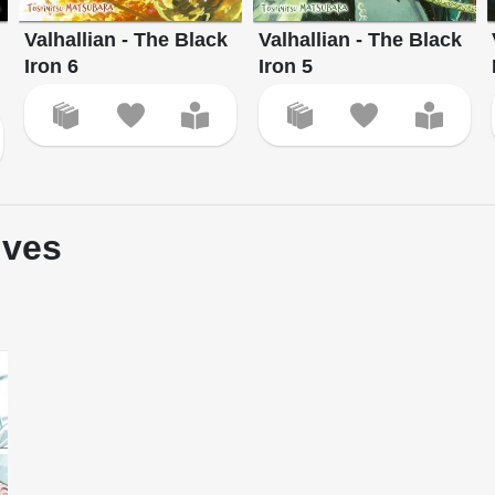
Valhallian - The Black
Valhallian - The Black
Iron 6
Iron 5
ives