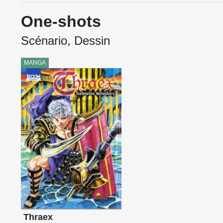
One-shots
Scénario, Dessin
MANGA
Thraex