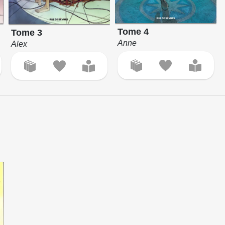
Tome 4
Tome 3
Anne
Alex