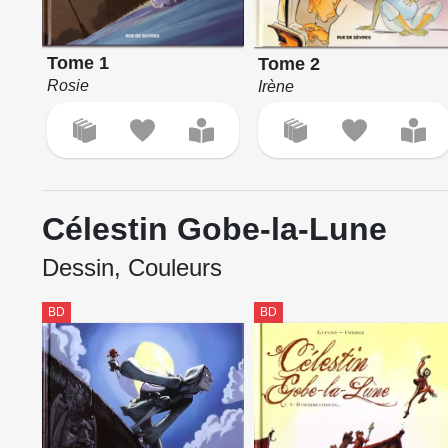
Tome 1
Tome 2
Rosie
Irène
Célestin Gobe-la-Lune
Dessin, Couleurs
BD
BD