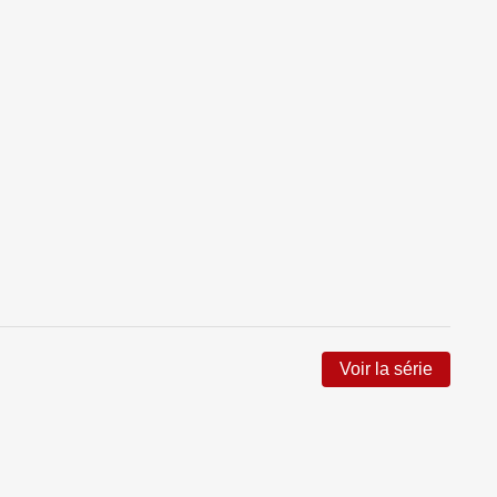
Voir la série