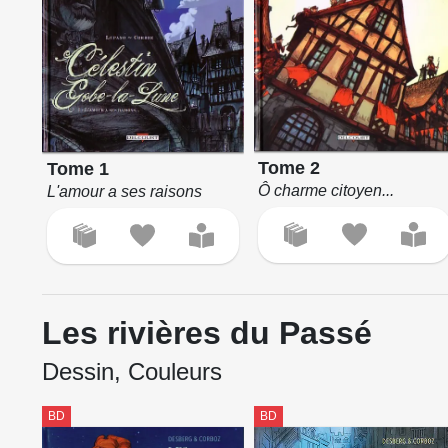
Tome 2
Tome 1
Ô charme citoyen...
L'amour a ses raisons
Les rivières du Passé
Dessin, Couleurs
BD
BD