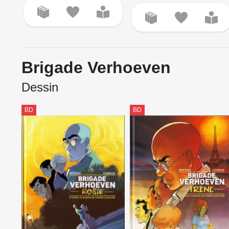
Brigade Verhoeven
Dessin
BD
BD