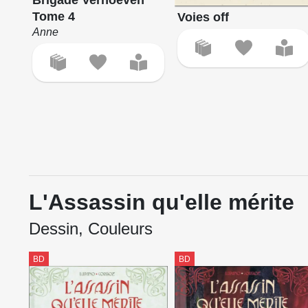
Tome 4
Voies off
Anne
L'Assassin qu'elle mérite
Dessin, Couleurs
BD
BD