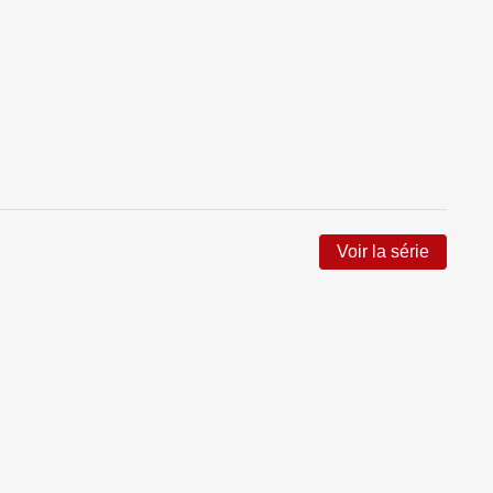
Voir la série