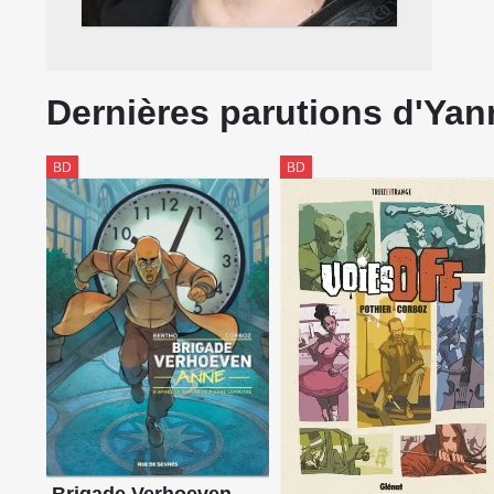
Dernières parutions d'Yan
BD
BD
Brigade Verhoeven