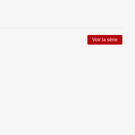
Voir la série