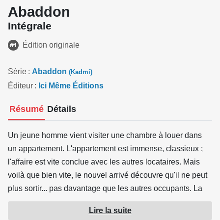
Abaddon
Intégrale
Édition originale
Série
Abaddon
(Kadmi)
Éditeur
Ici Même Éditions
Résumé
Détails
Un jeune homme vient visiter une chambre à louer dans
un appartement. L'appartement est immense, classieux ;
l'affaire est vite conclue avec les autres locataires. Mais
voilà que bien vite, le nouvel arrivé découvre qu'il ne peut
plus sortir... pas davantage que les autres occupants. La
porte par laquelle il est entré semble condamnée, comme
Lire la suite
le sont les fenêtres, et toute autre issue.