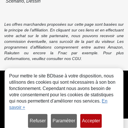
Scénario, Dessin
Les offres marchandes proposées sur cette page sont basées sur
le principe de l'affiliation. En cliquant sur ces liens et en effectuant
votre achat sur le site partenaire, nous pouvons recevoir une
commission éventuelle, sans surcoût de la part du visiteur. Les
programmes d’affiliations comprennent entre autres Amazon,
Rakuten ou encore la Fnac par exemple. Pour plus
d’informations, veuillez consulter nos CGU.
Pour mettre le site BDbase à votre disposition, nous
CGU
FAQ
Contact
Cookies
utilisons des cookies qui sont nécessaires à son bon
fonctionnement. Cependant nous avons besoin de
votre consentement pour les cookies de statistiques
qui nous permettent d'améliorer nos services.
En
savoir +
© bdbase.fr 2026
Refuser
Paramétrer
Accepter