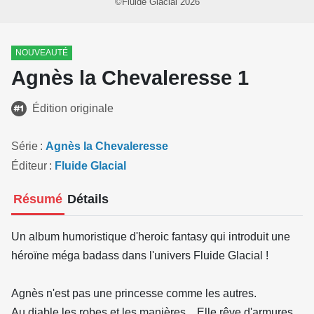
©Fluide Glacial 2026
NOUVEAUTÉ
Agnès la Chevaleresse 1
Édition originale
Série
Agnès la Chevaleresse
Éditeur
Fluide Glacial
Résumé
Détails
Un album humoristique d'heroic fantasy qui introduit une
héroïne méga badass dans l'univers Fluide Glacial !
Agnès n'est pas une princesse comme les autres.
Au diable les robes et les manières... Elle rêve d'armures