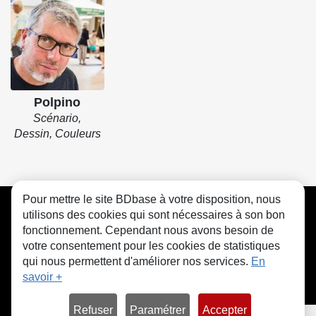
Polpino
Scénario,
Dessin, Couleurs
Pour mettre le site BDbase à votre disposition, nous
CGU
FAQ
Contact
Cookies
utilisons des cookies qui sont nécessaires à son bon
fonctionnement. Cependant nous avons besoin de
votre consentement pour les cookies de statistiques
qui nous permettent d'améliorer nos services.
En
savoir +
© bdbase.fr 2026
Refuser
Paramétrer
Accepter