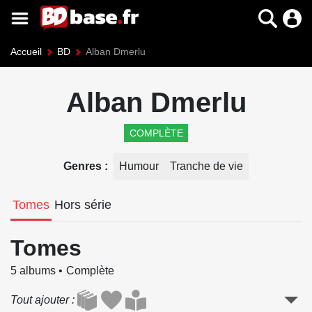
Accueil
BD
Alban Dmerlu
Alban Dmerlu
COMPLÈTE
Genres
Humour
Tranche de vie
Tomes
Hors série
Tomes
5 albums
Complète
Tout ajouter