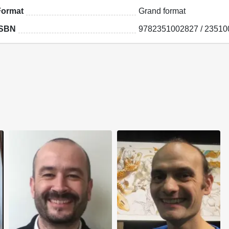
Format
Grand format
ISBN
9782351002827 / 23510