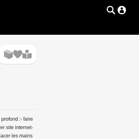
profond :- faire
r site internet-
placer les mains