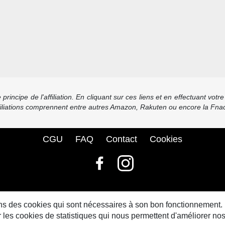
incipe de l'affiliation. En cliquant sur ces liens et en effectuant vot
ffiliations comprennent entre autres Amazon, Rakuten ou encore la Fnac
CGU
FAQ
Contact
Cookies
© bdbase.fr 2026
sons des cookies qui sont nécessaires à son bon fonctionnement.
s cookies de statistiques qui nous permettent d'améliorer nos