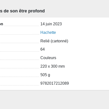
s de son être profond
on
14 juin 2023
Hachette
Relié (cartonné)
64
Couleurs
220 x 300 mm
505 g
9782017212089