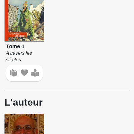
Tome 1
A travers les
siècles
L'auteur