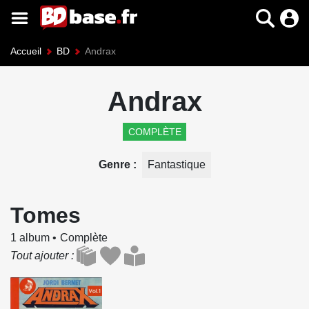
Accueil
BD
Andrax
Andrax
COMPLÈTE
Genre
Fantastique
Tomes
1 album
Complète
Tout ajouter