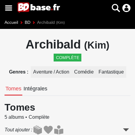
Accueil
BD
Archibald
(Kim)
Archibald
(Kim)
COMPLÈTE
Genres
Aventure / Action
Comédie
Fantastique
Tomes
Intégrales
Tomes
5 albums
Complète
Tout ajouter