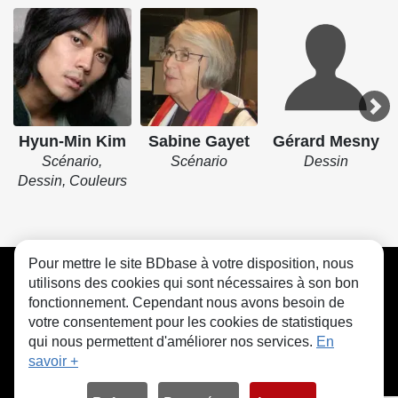
Hyun-Min Kim
Sabine Gayet
Gérard Mesny
Scénario,
Scénario
Dessin
Dessin, Couleurs
Pour mettre le site BDbase à votre disposition, nous
CGU
FAQ
Contact
Cookies
utilisons des cookies qui sont nécessaires à son bon
fonctionnement. Cependant nous avons besoin de
votre consentement pour les cookies de statistiques
qui nous permettent d'améliorer nos services.
En
savoir +
© bdbase.fr 2026