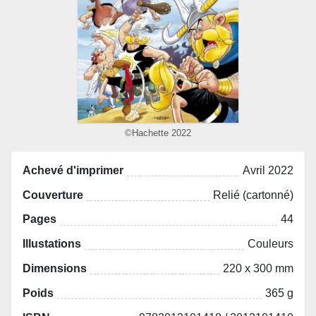
©Hachette 2022
Achevé d'imprimer
Avril 2022
Couverture
Relié (cartonné)
Pages
44
Illustations
Couleurs
Dimensions
220 x 300 mm
Poids
365 g