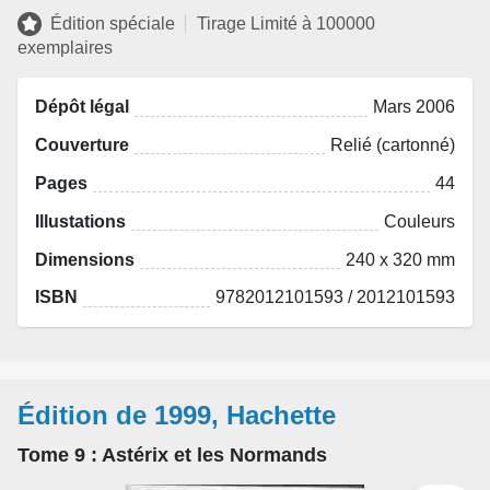
Édition spéciale
Tirage Limité à 100000
exemplaires
Dépôt légal
Mars 2006
Couverture
Relié (cartonné)
Pages
44
Illustations
Couleurs
Dimensions
240 x 320 mm
ISBN
9782012101593 / 2012101593
Édition de 1999, Hachette
Tome 9
: Astérix et les Normands