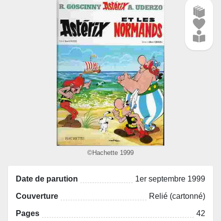
©Hachette 1999
Date de parution
1er septembre 1999
Couverture
Relié (cartonné)
Pages
42