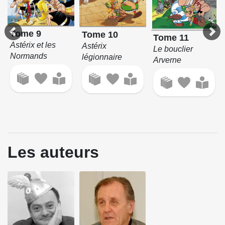
Tome 9
Tome 10
Tome 11
Astérix et les
Astérix
Le bouclier
Normands
légionnaire
Arverne
Les auteurs