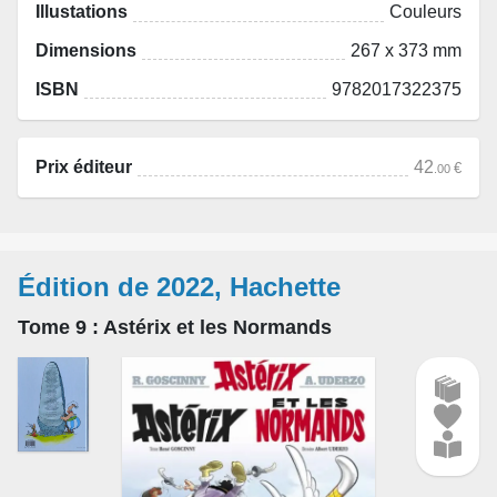
Illustations
Couleurs
Dimensions
267 x 373 mm
ISBN
9782017322375
Prix éditeur
42
€
.00
Édition de 2022, Hachette
Tome 9
: Astérix et les Normands