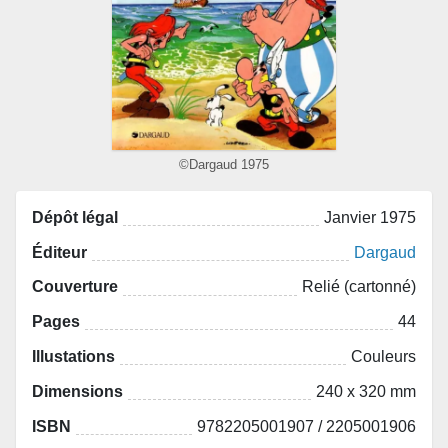
©Dargaud 1975
Dépôt légal
Janvier 1975
Éditeur
Dargaud
Couverture
Relié (cartonné)
Pages
44
Illustations
Couleurs
Dimensions
240 x 320 mm
ISBN
9782205001907 / 2205001906