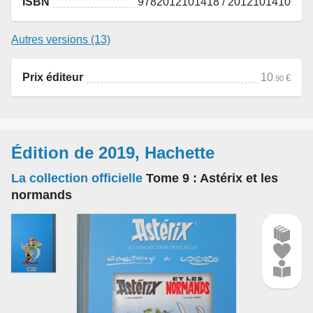
ISBN
9782012101418 / 2012101410
Autres versions (13)
Prix éditeur
10
€
.90
Édition de 2019, Hachette
La collection officielle
Tome 9
: Astérix et les
normands