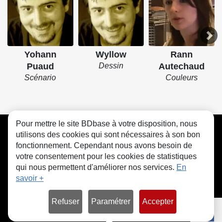
Yohann
Wyllow
Rann
Puaud
Dessin
Autechaud
Scénario
Couleurs
Pour mettre le site BDbase à votre disposition, nous
CGU
FAQ
Contact
Cookies
utilisons des cookies qui sont nécessaires à son bon
fonctionnement. Cependant nous avons besoin de
votre consentement pour les cookies de statistiques
qui nous permettent d'améliorer nos services.
En
savoir +
© bdbase.fr 2026
Refuser
Paramétrer
Accepter