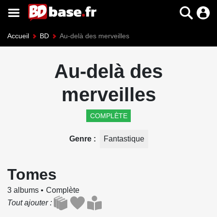
Accueil
BD
Au-delà des merveilles
Au-delà des
merveilles
COMPLÈTE
Genre
Fantastique
Tomes
3 albums
Complète
Tout ajouter