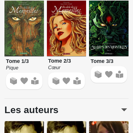
Tome 2/3
Tome 1/3
Tome 3/3
Cœur
Pique
Les auteurs