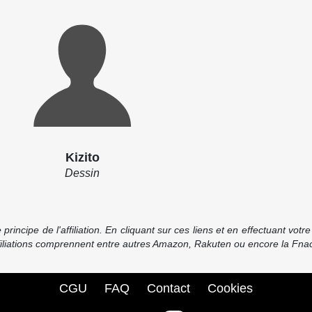
Kizito
Dessin
incipe de l'affiliation. En cliquant sur ces liens et en effectuant vot
ffiliations comprennent entre autres Amazon, Rakuten ou encore la Fnac
CGU
FAQ
Contact
Cookies