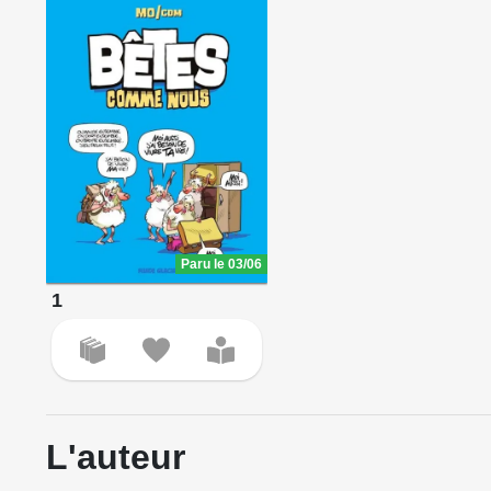
Paru le 03/06
1
L'auteur