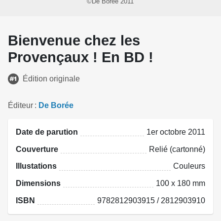
©De Borée 2011
Bienvenue chez les
Provençaux ! En BD !
Édition originale
Éditeur
De Borée
Date de parution
1er octobre 2011
Couverture
Relié (cartonné)
Illustations
Couleurs
Dimensions
100 x 180 mm
ISBN
9782812903915 / 2812903910