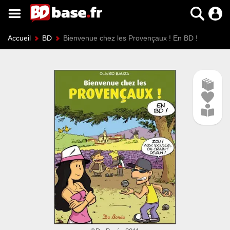
Accueil
BD
Bienvenue chez les Provençaux ! En BD !