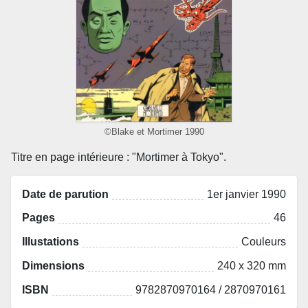
©Blake et Mortimer 1990
Titre en page intérieure : "Mortimer à Tokyo".
Date de parution
1er janvier 1990
Pages
46
Illustations
Couleurs
Dimensions
240 x 320 mm
ISBN
9782870970164 / 2870970161