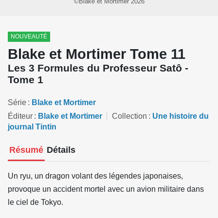
©Blake et Mortimer 2026
NOUVEAUTÉ
Blake et Mortimer Tome 11
Les 3 Formules du Professeur Satô -
Tome 1
Série
Blake et Mortimer
Éditeur
Blake et Mortimer
Collection
Une histoire du
journal Tintin
Résumé
Détails
Un ryu, un dragon volant des légendes japonaises,
provoque un accident mortel avec un avion militaire dans
le ciel de Tokyo.