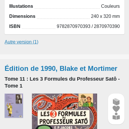
Illustations
Couleurs
Dimensions
240 x 320 mm
ISBN
9782870970393 / 2870970390
Autre version (1)
Édition de 1990, Blake et Mortimer
Tome 11
: Les 3 Formules du Professeur Satô -
Tome 1