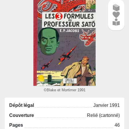
©Blake et Mortimer 1991
Dépôt légal
Janvier 1991
Couverture
Relié (cartonné)
Pages
46