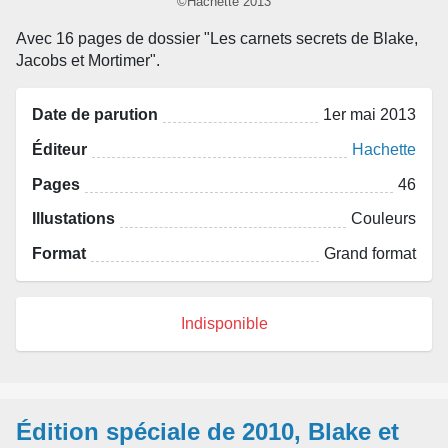
©Hachette 2013
Avec 16 pages de dossier "Les carnets secrets de Blake,
Jacobs et Mortimer".
Date de parution
1er mai 2013
Éditeur
Hachette
Pages
46
Illustations
Couleurs
Format
Grand format
Indisponible
Édition spéciale de 2010, Blake et