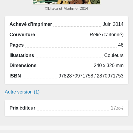
©Blake et Mortimer 2014
Achevé d'imprimer
Juin 2014
Couverture
Relié (cartonné)
Pages
46
Illustations
Couleurs
Dimensions
240 x 320 mm
ISBN
9782870971758 / 2870971753
Autre version (1)
Prix éditeur
17
€
.50