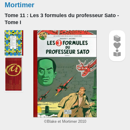
Mortimer
Tome 11
: Les 3 formules du professeur Sato -
Tome I
©Blake et Mortimer 2010