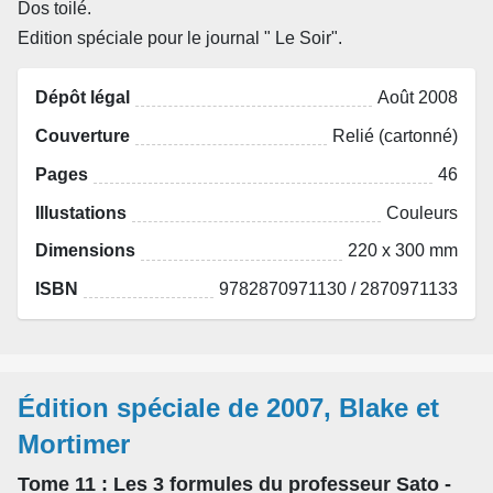
Dos toilé.
Edition spéciale pour le journal " Le Soir".
Dépôt légal
Août 2008
Couverture
Relié (cartonné)
Pages
46
Illustations
Couleurs
Dimensions
220 x 300 mm
ISBN
9782870971130 / 2870971133
Édition spéciale de 2007, Blake et
Mortimer
Tome 11
: Les 3 formules du professeur Sato -