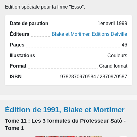
Edition spéciale pour la firme "Esso".
Date de parution
1er avril 1999
Éditeurs
Blake et Mortimer
,
Editions Delville
Pages
46
Illustations
Couleurs
Format
Grand format
ISBN
9782870970584 / 2870970587
Édition de 1991, Blake et Mortimer
Tome 11
: Les 3 formules du Professeur Satô -
Tome 1