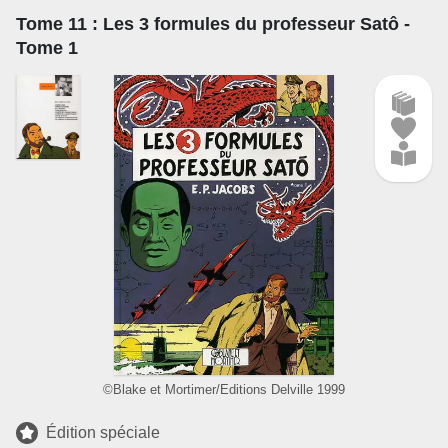
Tome 11
: Les 3 formules du professeur Satô -
Tome 1
©Blake et Mortimer/Editions Delville 1999
Édition spéciale