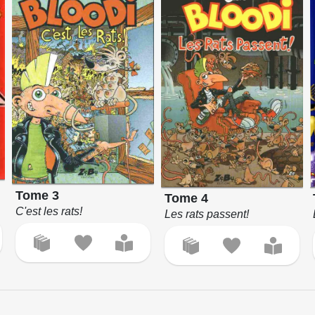
Tome 3
Tome 4
C'est les rats!
Les rats passent!