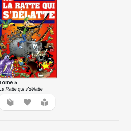
Tome 5
La Ratte qui s'délatte