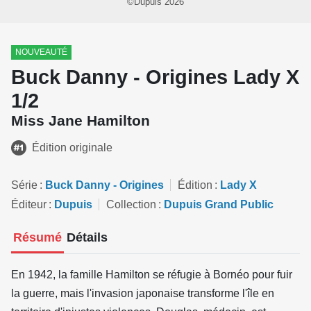
©Dupuis 2026
NOUVEAUTÉ
Buck Danny - Origines Lady X
1/2
Miss Jane Hamilton
Édition originale
Série
Buck Danny - Origines
Édition
Lady X
Éditeur
Dupuis
Collection
Dupuis Grand Public
Résumé
Détails
En 1942, la famille Hamilton se réfugie à Bornéo pour fuir
la guerre, mais l'invasion japonaise transforme l'île en