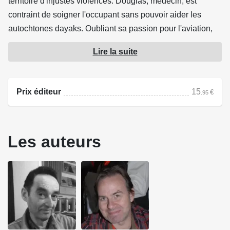
territoire d'injustes violences. Douglas, médecin, est
contraint de soigner l'occupant sans pouvoir aider les
autochtones dayaks. Oubliant sa passion pour l'aviation,
sa rebelle de fille Jane refuse cette tyrannie et décide
Lire la suite
d'aider la tribu. Elle découvre alors la violence et la mort et
réalise que ça ne lui déplaît pas vraiment. Elle s'appelle
encore Jane Hamilton, mais elle sera bientôt connue sous
Prix éditeur
15
€
.95
le nom de... Lady X !
Source : Dupuis
Les auteurs