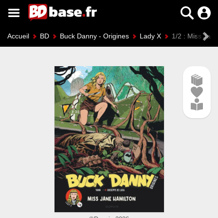
Accueil
BD
Buck Danny - Origines
Lady X
1/2 : Miss Jan