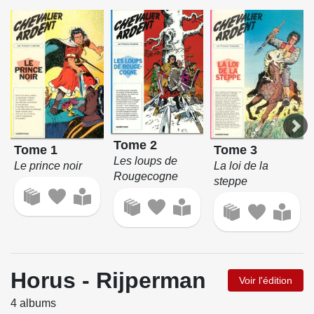
Tome 2
Tome 1
Tome 3
Les loups de
Le prince noir
La loi de la
Rougecogne
steppe
Horus - Rijperman
Voir l'édition
4 albums