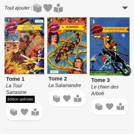
Tout ajouter
Tome 2
Tome 1
Tome 3
La Salamandre
La Tour
Le chien des
Sarrasine
Arboë
édition spéciale