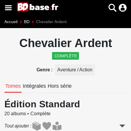
Accueil
BD
Chevalier Ardent
Chevalier Ardent
COMPLÈTE
Genre
Aventure / Action
Tomes
Intégrales
Hors série
Édition Standard
20 albums
Complète
Tout ajouter