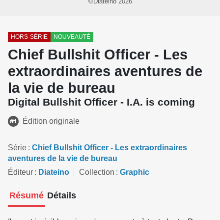
©Diateino 2026
HORS-SÉRIE
NOUVEAUTÉ
Chief Bullshit Officer - Les
extraordinaires aventures de
la vie de bureau
Digital Bullshit Officer - I.A. is coming
Édition originale
Série
Chief Bullshit Officer - Les extraordinaires
aventures de la vie de bureau
Éditeur
Diateino
Collection
Graphic
Résumé
Détails