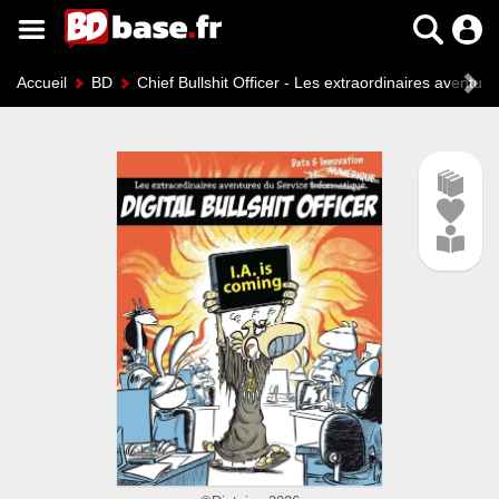
Accueil
BD
Chief Bullshit Officer - Les extraordinaires aventur