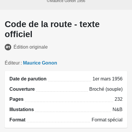
©Maurice Gonon 1956
Code de la route - texte
officiel
Édition originale
Éditeur
Maurice Gonon
Date de parution
1er mars 1956
Couverture
Broché (souple)
Pages
232
Illustations
N&B
Format
Format spécial