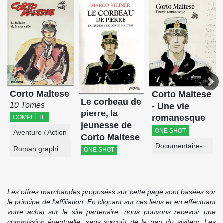
Corto Maltese
Corto Maltese
Le corbeau de
10 Tomes
- Une vie
pierre, la
romanesque
COMPLÈTE
jeunesse de
ONE SHOT
Aventure / Action
Corto Maltese
Documentaire-Encyclopédie
Roman graphique
ONE SHOT
Les offres marchandes proposées sur cette page sont basées sur
le principe de l'affiliation. En cliquant sur ces liens et en effectuant
votre achat sur le site partenaire, nous pouvons recevoir une
commission éventuelle, sans surcoût de la part du visiteur. Les