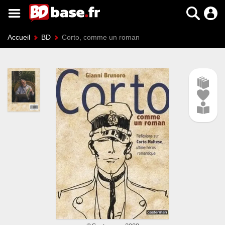
Accueil
BD
Corto, comme un roman