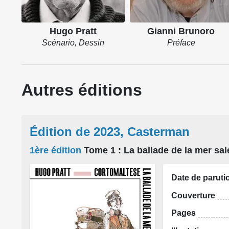
Hugo Pratt
Gianni Brunoro
Scénario, Dessin
Préface
Autres éditions
Édition de 2023, Casterman
1ère édition
Tome 1
: La ballade de la mer sal
Date de paruti
Couverture
Pages