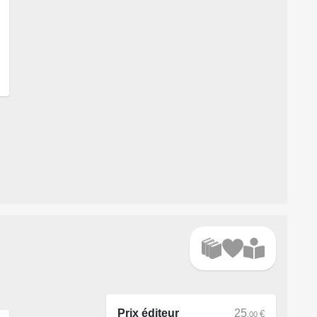
Prix éditeur
25
€
.00