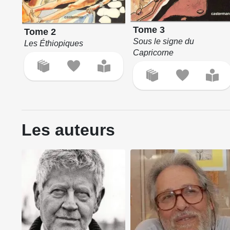
Tome 3
Tome 2
Sous le signe du
Les Éthiopiques
alée
Capricorne
Les auteurs