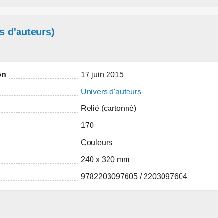
s d'auteurs)
on
17 juin 2015
Univers d'auteurs
Relié (cartonné)
170
Couleurs
240 x 320 mm
9782203097605 / 2203097604