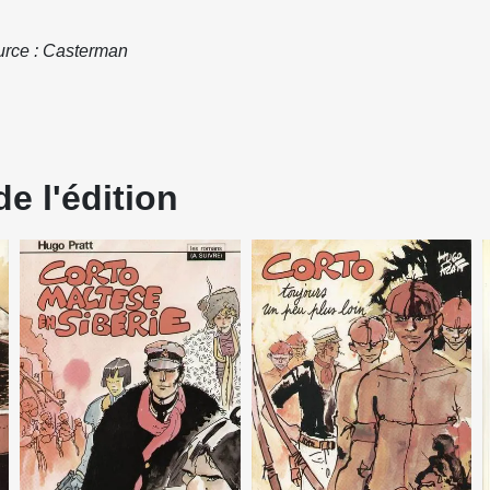
rce : Casterman
e l'édition