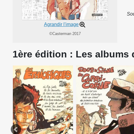
Sou
Agrandir l'image
©Casterman 2017
1ère édition : Les albums d