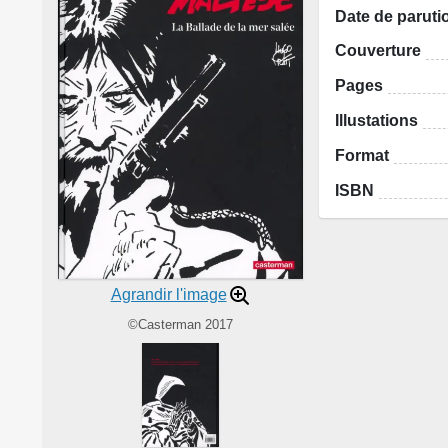
Date de paruti
Couverture
Pages
Illustations
Format
ISBN
Agrandir l'image
©Casterman 2017