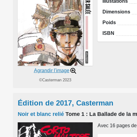
Illustations
Dimensions
Poids
ISBN
Agrandir l'image
©Casterman 2023
Édition de 2017, Casterman
Noir et blanc relié
Tome 1
: La Ballade de la 
Avec 16 pages de 