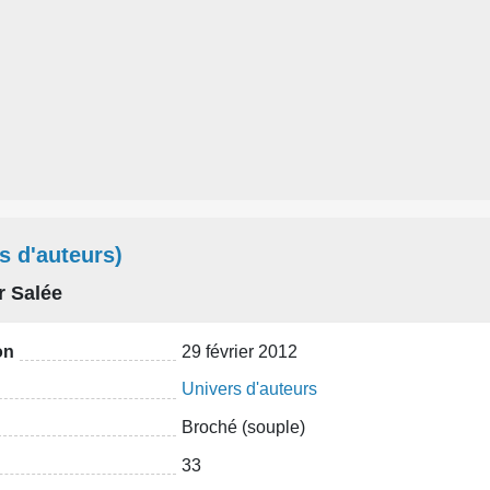
s d'auteurs)
r Salée
on
29 février 2012
Univers d'auteurs
Broché (souple)
33