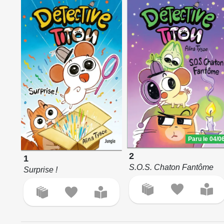
Paru le 04/0
2
1
S.O.S. Chaton Fantôme
Surprise !