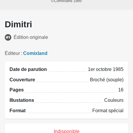
©Comixland 1985
Dimitri
Édition originale
Éditeur
Comixland
Date de parution
1er octobre 1985
Couverture
Broché (souple)
Pages
16
Illustations
Couleurs
Format
Format spécial
Indisponible