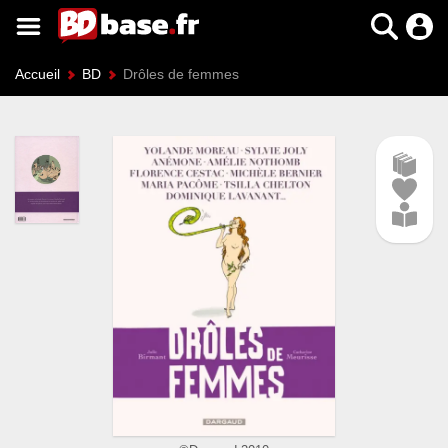
Accueil
BD
Drôles de femmes