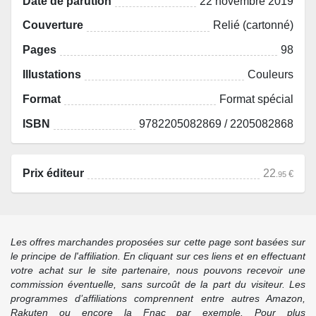
Date de parution
22 novembre 2019
Couverture
Relié (cartonné)
Pages
98
Illustations
Couleurs
Format
Format spécial
ISBN
9782205082869 / 2205082868
Prix éditeur
22
€
.95
Les offres marchandes proposées sur cette page sont basées sur
le principe de l'affiliation. En cliquant sur ces liens et en effectuant
votre achat sur le site partenaire, nous pouvons recevoir une
commission éventuelle, sans surcoût de la part du visiteur. Les
programmes d’affiliations comprennent entre autres Amazon,
Rakuten ou encore la Fnac par exemple. Pour plus