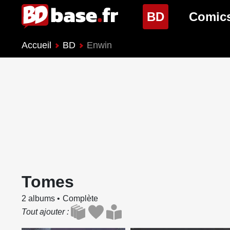
(page cour
BD
Comic
Accueil
BD
Enwin
Nouveautés BD
Nouveau
Prochaines sorties
Prochain
Genres BD
Genres 
Tomes
2 albums
Complète
Tout ajouter