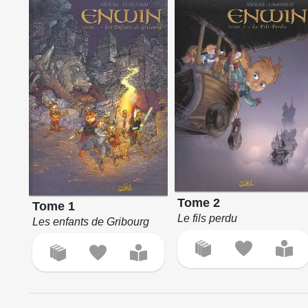
Tome 2
Tome 1
Le fils perdu
Les enfants de Gribourg