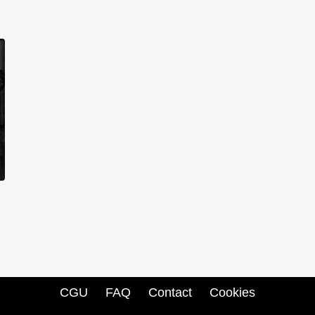
CGU
FAQ
Contact
Cookies