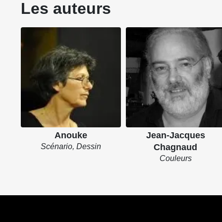
Les auteurs
Anouke
Jean-Jacques
Scénario, Dessin
Chagnaud
Couleurs