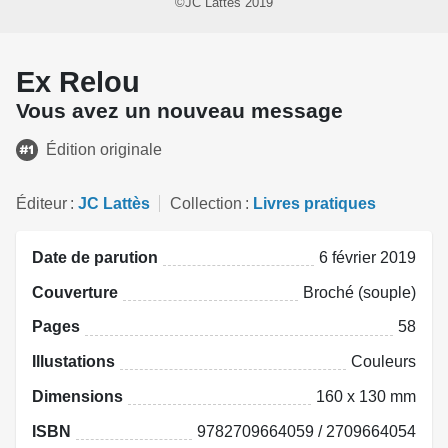
©JC Lattès 2019
Ex Relou
Vous avez un nouveau message
Édition originale
Éditeur
JC Lattès
Collection
Livres pratiques
Date de parution
6 février 2019
Couverture
Broché (souple)
Pages
58
Illustations
Couleurs
Dimensions
160 x 130 mm
ISBN
9782709664059 / 2709664054