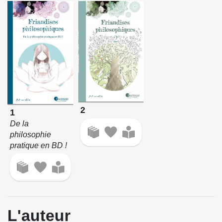
2
1
De la
philosophie
pratique en BD !
L'auteur