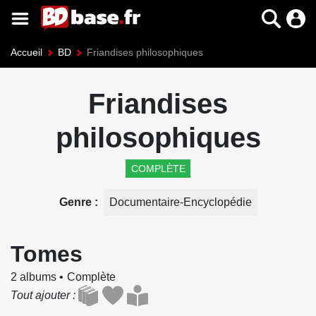
Accueil
BD
Friandises philosophiques
Friandises
philosophiques
COMPLÈTE
Genre
Documentaire-Encyclopédie
Tomes
2 albums
Complète
Tout ajouter