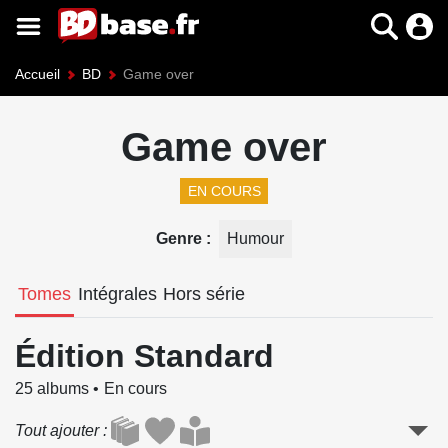
Accueil
BD
Game over
Game over
EN COURS
Genre
Humour
Tomes
Intégrales
Hors série
Édition Standard
25 albums
En cours
Tout ajouter