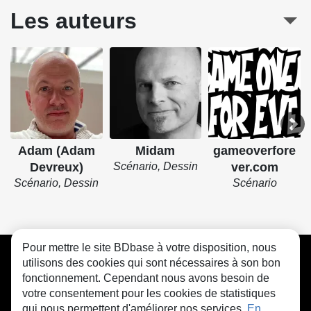
Les auteurs
Adam (Adam
Midam
gameoverfore
Devreux)
Scénario, Dessin
ver.com
Scénario, Dessin
Scénario
Pour mettre le site BDbase à votre disposition, nous
CGU
FAQ
Contact
Cookies
utilisons des cookies qui sont nécessaires à son bon
fonctionnement. Cependant nous avons besoin de
votre consentement pour les cookies de statistiques
qui nous permettent d'améliorer nos services.
En