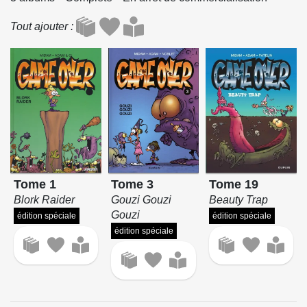
Tout ajouter
Tome 19
Tome 1
Tome 3
Beauty Trap
Blork Raider
Gouzi Gouzi
Gouzi
édition spéciale
édition spéciale
édition spéciale