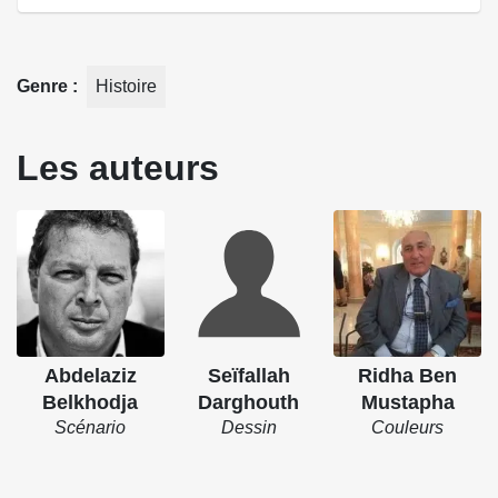
Genre
Histoire
Les auteurs
Abdelaziz
Seïfallah
Ridha Ben
Belkhodja
Darghouth
Mustapha
Scénario
Dessin
Couleurs