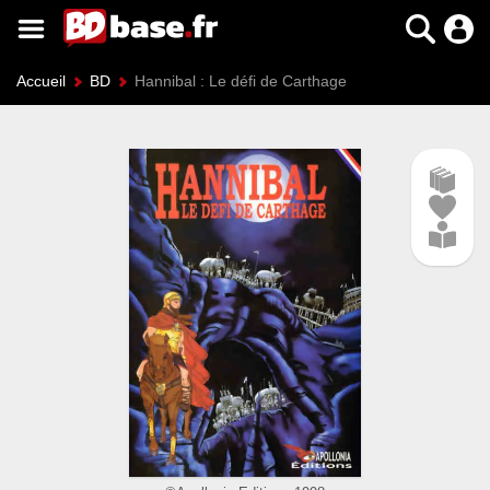
Accueil
BD
Hannibal : Le défi de Carthage