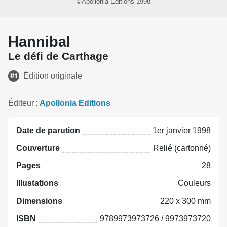
©Apollonia Editions 1998
Hannibal
Le défi de Carthage
Édition originale
Éditeur
Apollonia Editions
Date de parution
1er janvier 1998
Couverture
Relié (cartonné)
Pages
28
Illustations
Couleurs
Dimensions
220 x 300 mm
ISBN
9789973973726 / 9973973720