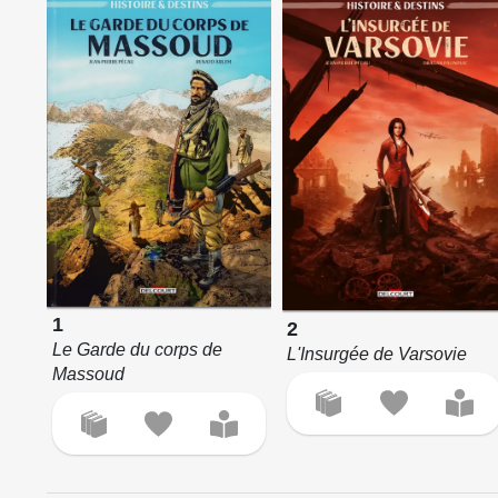
1
2
Le Garde du corps de
L'Insurgée de Varsovie
Massoud