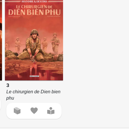
3
Le chirurgien de Dien bien
phu