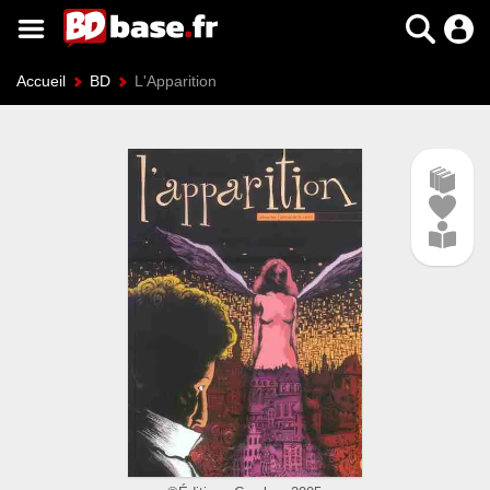
Accueil
BD
L'Apparition