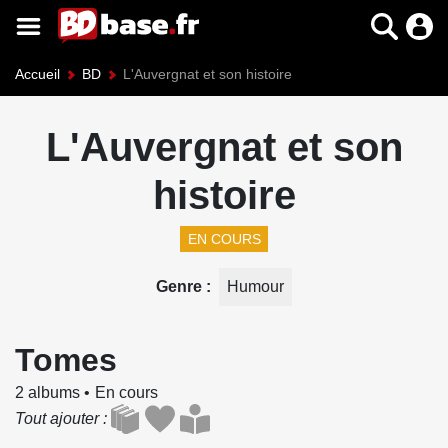
Accueil
BD
L'Auvergnat et son histoire
L'Auvergnat et son
histoire
EN COURS
Genre
Humour
Tomes
2 albums
En cours
Tout ajouter