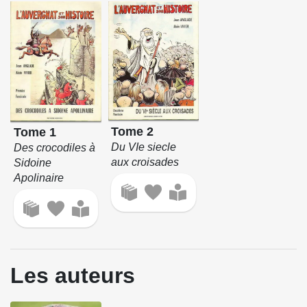
Tome 2
Tome 1
Du VIe siecle
Des crocodiles à
aux croisades
Sidoine
Apolinaire
Les auteurs