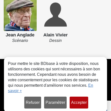
Jean Anglade
Alain Vivier
Scénario
Dessin
Pour mettre le site BDbase à votre disposition, nous
CGU
FAQ
Contact
Cookies
utilisons des cookies qui sont nécessaires à son bon
fonctionnement. Cependant nous avons besoin de
votre consentement pour les cookies de statistiques
qui nous permettent d'améliorer nos services.
En
savoir +
© bdbase.fr 2026
Refuser
Paramétrer
Accepter