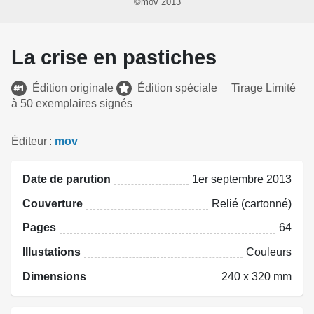
©mov 2013
La crise en pastiches
Édition originale
Édition spéciale
Tirage Limité
à 50 exemplaires signés
Éditeur
mov
Date de parution
1er septembre 2013
Couverture
Relié (cartonné)
Pages
64
Illustations
Couleurs
Dimensions
240 x 320 mm