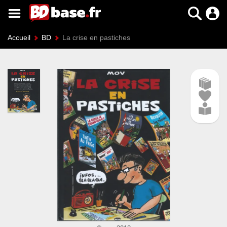
Accueil
BD
La crise en pastiches