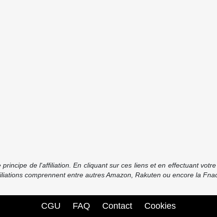
incipe de l'affiliation. En cliquant sur ces liens et en effectuant vot
ffiliations comprennent entre autres Amazon, Rakuten ou encore la Fnac
CGU
FAQ
Contact
Cookies