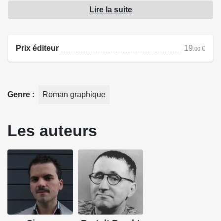
intemporelle.
Lire la suite
Source : L'arche
Prix éditeur
19
€
.00
Genre
Roman graphique
Les auteurs