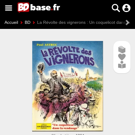
Accueil
BD
La Révolte des vignerons : Un coquelicot dans la 