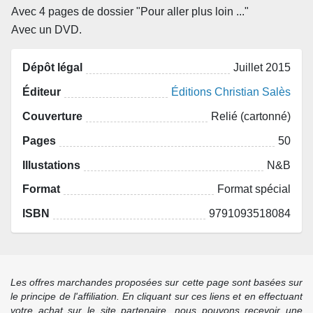
Avec 4 pages de dossier "Pour aller plus loin ..."
Avec un DVD.
Dépôt légal
Juillet 2015
Éditeur
Éditions Christian Salès
Couverture
Relié (cartonné)
Pages
50
Illustations
N&B
Format
Format spécial
ISBN
9791093518084
Les offres marchandes proposées sur cette page sont basées sur
le principe de l'affiliation. En cliquant sur ces liens et en effectuant
votre achat sur le site partenaire, nous pouvons recevoir une