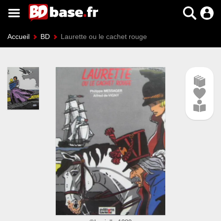
Accueil
BD
Laurette ou le cachet rouge