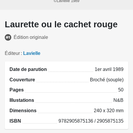
©Lavielle 1989
Laurette ou le cachet rouge
Édition originale
Éditeur
Lavielle
Date de parution
1er avril 1989
Couverture
Broché (souple)
Pages
50
Illustations
N&B
Dimensions
240 x 320 mm
ISBN
9782905875136 / 2905875135