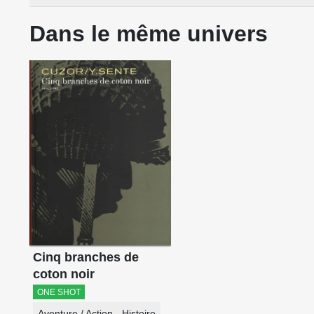
Dans le même univers
Cinq branches de
coton noir
ONE SHOT
Aventure / Action
Histoire