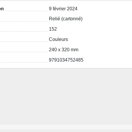
on
9 février 2024
Relié (cartonné)
152
Couleurs
240 x 320 mm
9791034752485