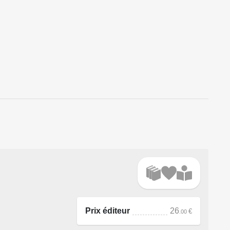
Prix éditeur
26
€
.00