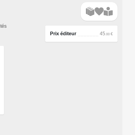
otés
Prix éditeur
45
€
.00