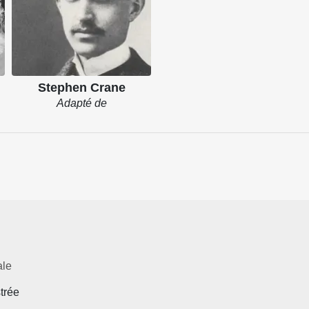
Stephen Crane
Adapté de
ale
strée