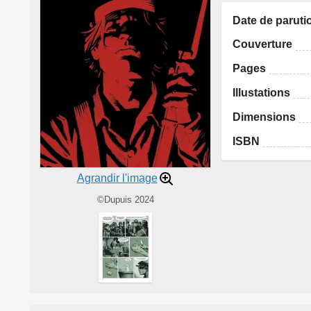
Date de paruti
Couverture
Pages
Illustations
Dimensions
ISBN
Agrandir l'image
©Dupuis 2024