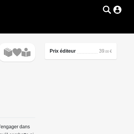
Prix éditeur
39
€
.00
s'engager dans