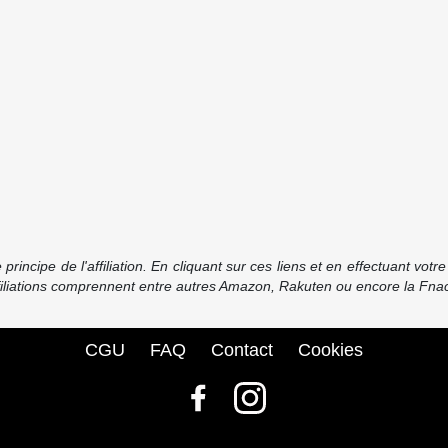
incipe de l'affiliation. En cliquant sur ces liens et en effectuant vot
ffiliations comprennent entre autres Amazon, Rakuten ou encore la Fnac
CGU
FAQ
Contact
Cookies