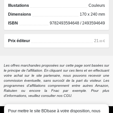
Illustations
Couleurs
Dimensions
170 x 240 mm
ISBN
9782493594648 / 2493594649
Prix éditeur
21
€
.00
Les offres marchandes proposées sur cette page sont basées sur
le principe de l'affiliation. En cliquant sur ces liens et en effectuant
votre achat sur le site partenaire, nous pouvons recevoir une
commission éventuelle, sans surcoût de la part du visiteur. Les
programmes d’affiliations comprennent entre autres Amazon,
Rakuten ou encore la Fnac par exemple. Pour plus
d’informations, veuillez consulter nos CGU.
Pour mettre le site BDbase à votre disposition, nous
CGU
FAQ
Contact
Cookies