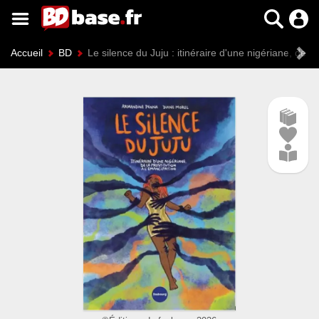
Accueil
BD
Le silence du Juju : itinéraire d'une nigériane, de l