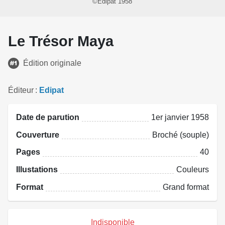
©Edipat 1958
Le Trésor Maya
Édition originale
Éditeur
Edipat
Date de parution
1er janvier 1958
Couverture
Broché (souple)
Pages
40
Illustations
Couleurs
Format
Grand format
Indisponible