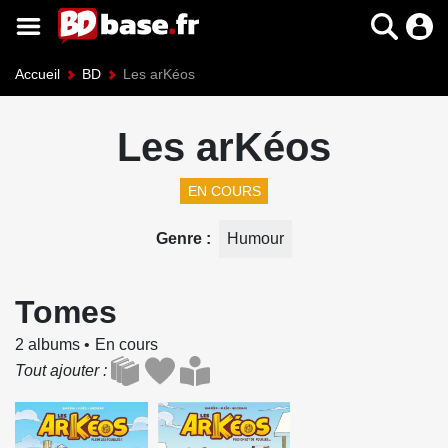
Accueil
BD
Les arKéos
Les arKéos
EN COURS
Genre
Humour
Tomes
2 albums
En cours
Tout ajouter