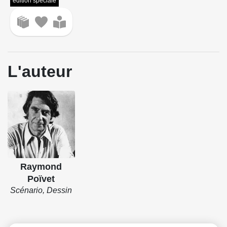
édition spéciale
L'auteur
Raymond
Poïvet
Scénario, Dessin