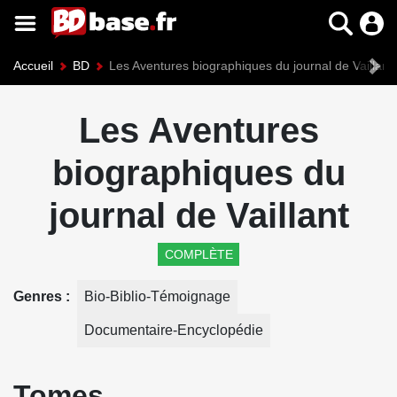
Accueil
BD
Les Aventures biographiques du journal de Vaillant
Les Aventures
biographiques du
journal de Vaillant
COMPLÈTE
Genres
Bio-Biblio-Témoignage
Documentaire-Encyclopédie
Tomes