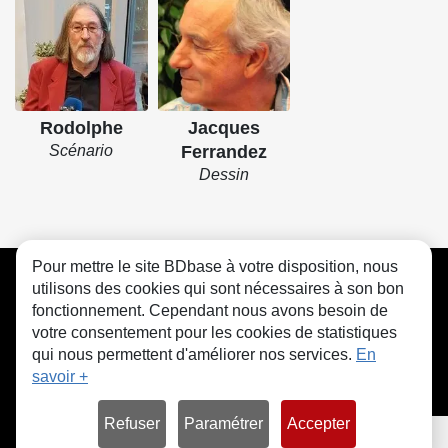
Rodolphe
Jacques
Scénario
Ferrandez
Dessin
Pour mettre le site BDbase à votre disposition, nous
CGU
FAQ
Contact
Cookies
utilisons des cookies qui sont nécessaires à son bon
fonctionnement. Cependant nous avons besoin de
votre consentement pour les cookies de statistiques
qui nous permettent d'améliorer nos services.
En
savoir +
© bdbase.fr 2026
Refuser
Paramétrer
Accepter