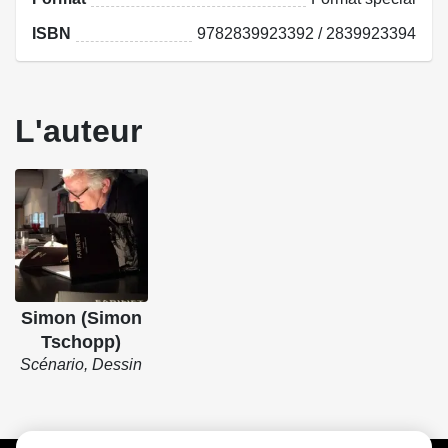
ISBN
9782839923392 / 2839923394
L'auteur
Simon (Simon
Tschopp)
Scénario, Dessin