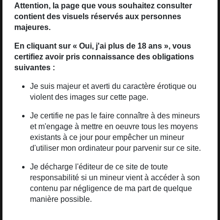
Attention, la page que vous souhaitez consulter
contient des visuels réservés aux personnes
majeures.
En cliquant sur « Oui, j'ai plus de 18 ans », vous
certifiez avoir pris connaissance des obligations
suivantes :
Je suis majeur et averti du caractère érotique ou
violent des images sur cette page.
2
1
Les noix du
Le proviseur fou
Je certifie ne pas le faire connaître à des mineurs
général
édition spéciale
et m'engage à mettre en oeuvre tous les moyens
existants à ce jour pour empêcher un mineur
d'utiliser mon ordinateur pour parvenir sur ce site.
Je décharge l'éditeur de ce site de toute
responsabilité si un mineur vient à accéder à son
L'auteur
contenu par négligence de ma part de quelque
manière possible.