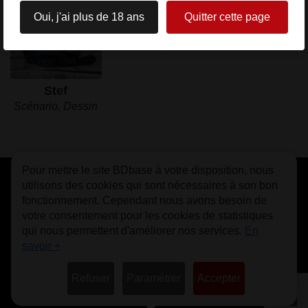
Oui, j'ai plus de 18 ans
Quitter cette page
Stef
Scénario, Dessin
Pour mettre le site BDbase à votre disposition, nous
CGU
FAQ
Contact
Cookies
utilisons des cookies qui sont nécessaires à son bon
fonctionnement. Cependant nous avons besoin de
votre consentement pour les cookies de statistiques
qui nous permettent d'améliorer nos services.
En
savoir +
© bdbase.fr 2026
Refuser
Paramétrer
Accepter