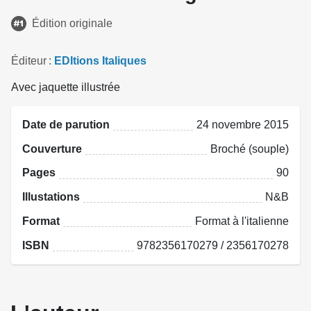
Édition originale
Éditeur
EDItions Italiques
Avec jaquette illustrée
Date de parution
24 novembre 2015
Couverture
Broché (souple)
Pages
90
Illustations
N&B
Format
Format à l'italienne
ISBN
9782356170279 / 2356170278